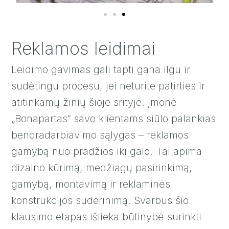
Reklamos leidimai
Leidimo gavimas gali tapti gana ilgu ir
sudėtingu procesu, jei neturite patirties ir
atitinkamų žinių šioje srityje. Įmonė
„Bonapartas“ savo klientams siūlo palankias
bendradarbiavimo sąlygas – reklamos
gamybą nuo pradžios iki galo. Tai apima
dizaino kūrimą, medžiagų pasirinkimą,
gamybą, montavimą ir reklaminės
konstrukcijos suderinimą. Svarbus šio
klausimo etapas išlieka būtinybė surinkti