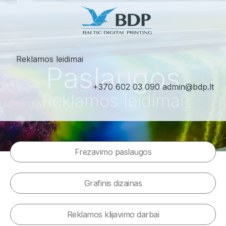
Reklamos leidimai
Paslaugos
+370 602 03 090
admin@bdp.lt
Reklamos leidimai
Frezavimo paslaugos
Grafinis dizainas
Reklamos klijavimo darbai