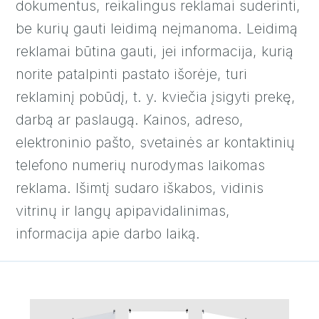
dokumentus, reikalingus reklamai suderinti,
be kurių gauti leidimą neįmanoma. Leidimą
reklamai būtina gauti, jei informacija, kurią
norite patalpinti pastato išorėje, turi
reklaminį pobūdį, t. y. kviečia įsigyti prekę,
darbą ar paslaugą. Kainos, adreso,
elektroninio pašto, svetainės ar kontaktinių
telefono numerių nurodymas laikomas
reklama. Išimtį sudaro iškabos, vidinis
vitrinų ir langų apipavidalinimas,
informacija apie darbo laiką.